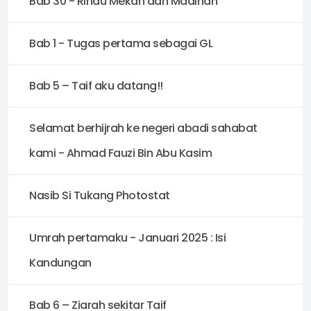
Bab 30 - Rindu Mekah dan Madinah
Bab 1 - Tugas pertama sebagai GL
Bab 5 – Taif aku datang!!
Selamat berhijrah ke negeri abadi sahabat
kami - Ahmad Fauzi Bin Abu Kasim
Nasib Si Tukang Photostat
Umrah pertamaku - Januari 2025 : Isi
Kandungan
Bab 6 – Ziarah sekitar Taif