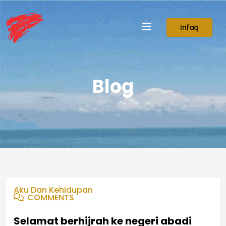
Infaq
Blog
Aku Dan Kehidupan
COMMENTS
Selamat berhijrah ke negeri abadi