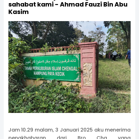
sahabat kami - Ahmad Fauzi Bin Abu
Kasim
Jam 10.29 malam, 3 Januari 2025 aku menerima
pengkhabaran dari Bro Cha yang