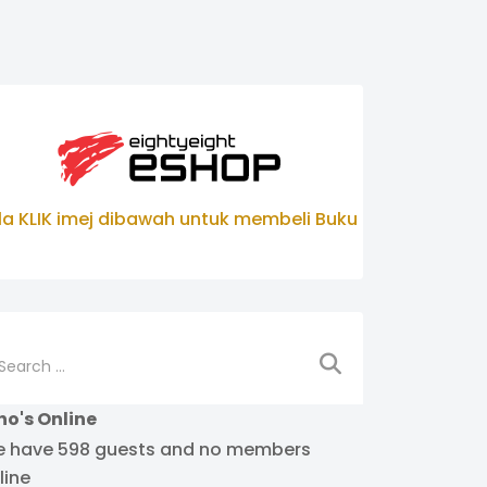
ila KLIK imej dibawah untuk membeli Buku
arch
o's Online
 have 598 guests and no members
line