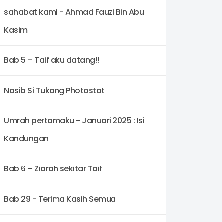
sahabat kami - Ahmad Fauzi Bin Abu
Kasim
Bab 5 – Taif aku datang!!
29 - TERIMA KASIH SEMUA
Nasib Si Tukang Photostat
Umrah pertamaku - Januari 2025 : Isi
Kandungan
Bab 6 – Ziarah sekitar Taif
Bab 29 - Terima Kasih Semua