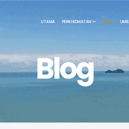
UTAMA
PERKHIDMATAN
BLOG
UMR
Blog