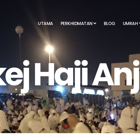
UTAMA
PERKHIDMATAN
BLOG
UMRAH
ej Haji A