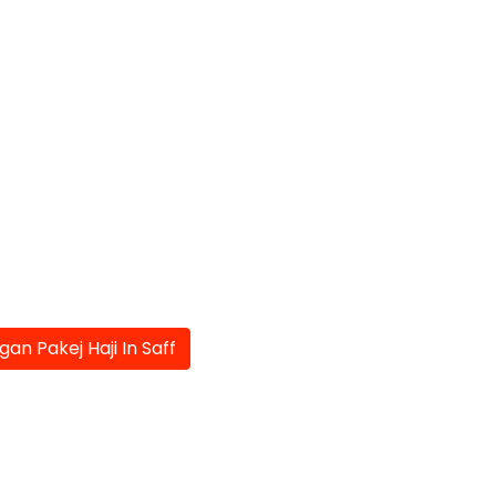
an Pakej Haji In Saff