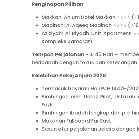
Penginapan Pilihan
Makkah: Anjum Hotel Makkah ⭐⭐⭐⭐ (+1
Madinah: Al Aqeeq Madinah ⭐⭐⭐⭐ (+10
Aziziyah: Al Riyadh Unit Apartment
Kompleks Jamarat)
Tempoh Perjalanan -
± 40 Hari – membe
beribadah dengan fokus dan ketenangan.
Kelebihan Pakej Anjum 2026:
Termasuk bayaran Haji PJH 1447H/20
Bimbingan oleh Ustaz Pilot, Ustazah
Fazli
Bimbingan ibadah lengkap dari pra hi
Makanan Fullboard Far East
Susun atur perjalanan selesa dengan