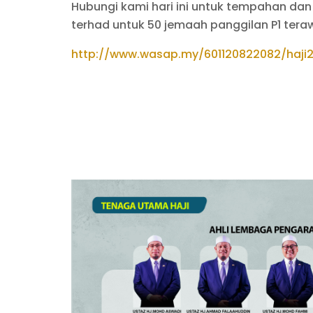
Hubungi kami hari ini untuk tempahan da
terhad untuk 50 jemaah panggilan P1 tera
http://www.wasap.my/601120822082/haji