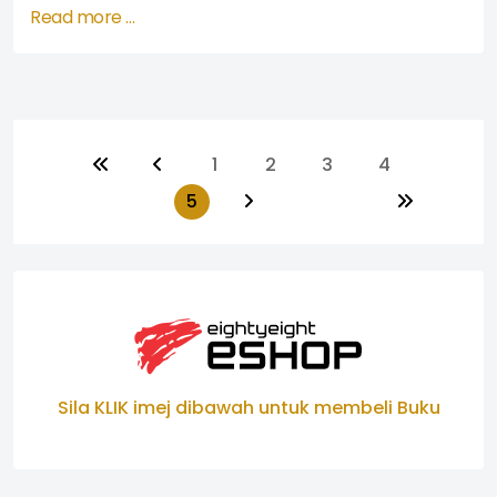
Read more …
1
2
3
4
5
Sila KLIK imej dibawah untuk membeli Buku