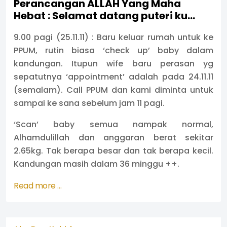
Perancangan ALLAH Yang Maha
Hebat : Selamat datang puteri ku…
9.00 pagi (25.11.11) : Baru keluar rumah untuk ke
PPUM, rutin biasa ‘check up’ baby dalam
kandungan. Itupun wife baru perasan yg
sepatutnya ‘appointment’ adalah pada 24.11.11
(semalam). Call PPUM dan kami diminta untuk
sampai ke sana sebelum jam 11 pagi.
‘Scan’ baby semua nampak normal,
Alhamdulillah dan anggaran berat sekitar
2.65kg. Tak berapa besar dan tak berapa kecil.
Kandungan masih dalam 36 minggu ++.
Read more …