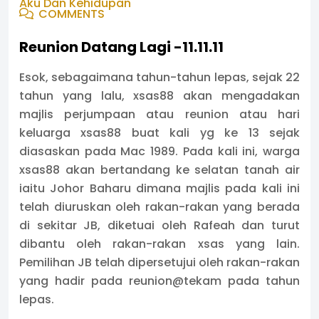
Aku Dan Kehidupan
COMMENTS
Reunion Datang Lagi -11.11.11
Esok, sebagaimana tahun-tahun lepas, sejak 22
tahun yang lalu, xsas88 akan mengadakan
majlis perjumpaan atau reunion atau hari
keluarga xsas88 buat kali yg ke 13 sejak
diasaskan pada Mac 1989. Pada kali ini, warga
xsas88 akan bertandang ke selatan tanah air
iaitu Johor Baharu dimana majlis pada kali ini
telah diuruskan oleh rakan-rakan yang berada
di sekitar JB, diketuai oleh Rafeah dan turut
dibantu oleh rakan-rakan xsas yang lain.
Pemilihan JB telah dipersetujui oleh rakan-rakan
yang hadir pada reunion@tekam pada tahun
lepas.