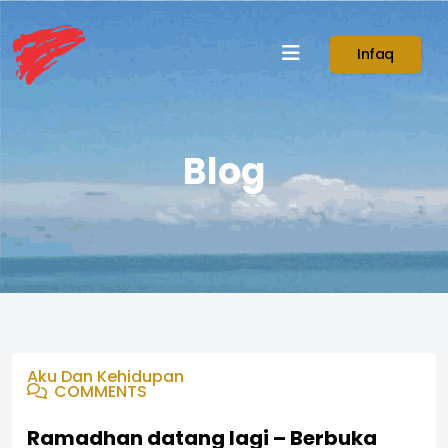
Infaq
Blog
Aku Dan Kehidupan
COMMENTS
Ramadhan datang lagi – Berbuka