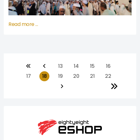
Read more …
13
14
15
16
17
18
19
20
21
22