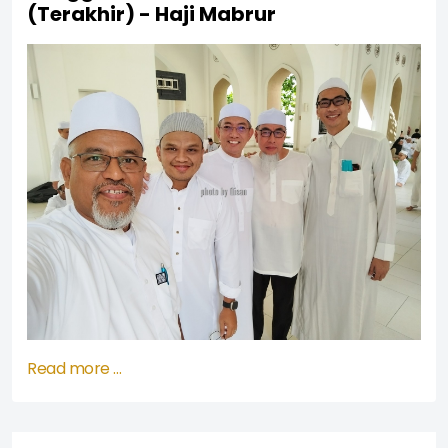
(Terakhir) - Haji Mabrur
Read more …