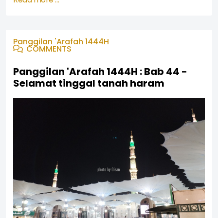
Panggilan 'Arafah 1444H
COMMENTS
Panggilan 'Arafah 1444H : Bab 44 -
Selamat tinggal tanah haram