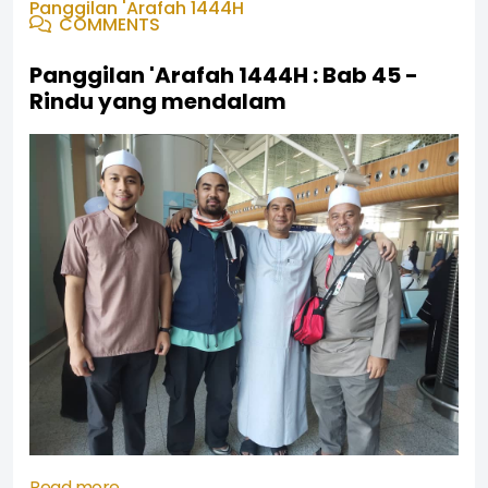
Panggilan 'Arafah 1444H
COMMENTS
Panggilan 'Arafah 1444H : Bab 45 -
Rindu yang mendalam
Read more …