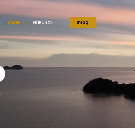
Infaq
GALERI
HUBUNGI
o