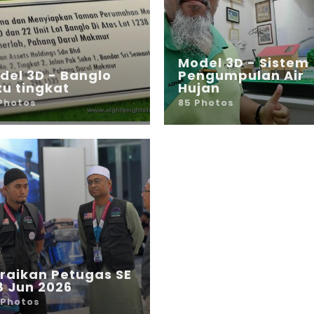
Model 3D - Sistem
del 3D - Banglo
Pengumpulan Air
tu tingkat
Hujan
Photos
85 Photos
raikan Petugas SE
28 Jun 2026
 Photos