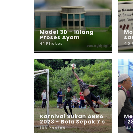
Model 3D - Kilang
Mo
Proses Ayam
sa
41 Photos
40 
Karnival Sukan ABRA
Me
2023 - Bola Sepak 7's
: 
163 Photos
143