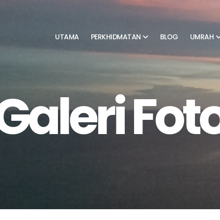
UTAMA
PERKHIDMATAN
BLOG
UMRAH
Galeri Fot